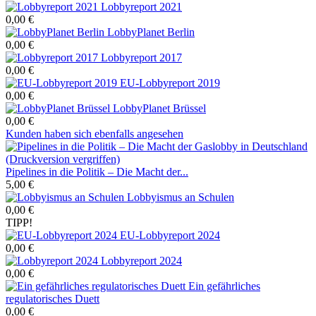
Lobbyreport 2021
0,00 €
LobbyPlanet Berlin
0,00 €
Lobbyreport 2017
0,00 €
EU-Lobbyreport 2019
0,00 €
LobbyPlanet Brüssel
0,00 €
Kunden haben sich ebenfalls angesehen
Pipelines in die Politik – Die Macht der...
5,00 €
Lobbyismus an Schulen
0,00 €
TIPP!
EU-Lobbyreport 2024
0,00 €
Lobbyreport 2024
0,00 €
Ein gefährliches
regulatorisches Duett
0,00 €