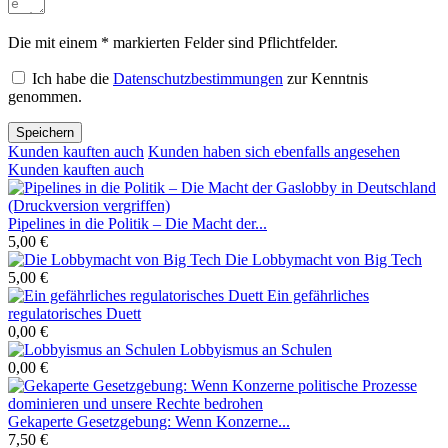
Die mit einem * markierten Felder sind Pflichtfelder.
Ich habe die
Datenschutzbestimmungen
zur Kenntnis
genommen.
Speichern
Kunden kauften auch
Kunden haben sich ebenfalls angesehen
Kunden kauften auch
Pipelines in die Politik – Die Macht der...
5,00 €
Die Lobbymacht von Big Tech
5,00 €
Ein gefährliches
regulatorisches Duett
0,00 €
Lobbyismus an Schulen
0,00 €
Gekaperte Gesetzgebung: Wenn Konzerne...
7,50 €