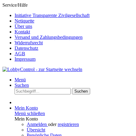
Service/Hilfe
Initiative Transparente Zivilgesellschaft
Netiquette
Über uns
Kontakt
Versand und Zahlungsbedingungen
Widerrufsrecht
Datenschutz
AGB
Impressum
Menü
Suchen
Suchen
Mein Konto
Menü schließen
Mein Konto
Anmelden
oder
registrieren
Übersicht
Persönliche Daten