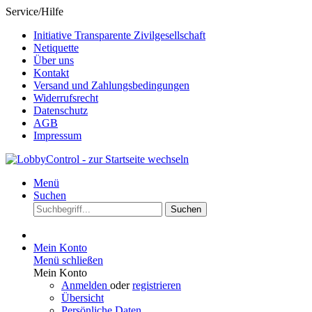
Service/Hilfe
Initiative Transparente Zivilgesellschaft
Netiquette
Über uns
Kontakt
Versand und Zahlungsbedingungen
Widerrufsrecht
Datenschutz
AGB
Impressum
Menü
Suchen
Suchen
Mein Konto
Menü schließen
Mein Konto
Anmelden
oder
registrieren
Übersicht
Persönliche Daten