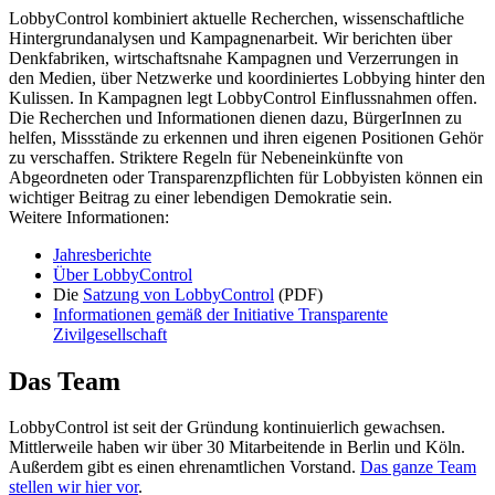
LobbyControl kombiniert aktuelle Recherchen, wissenschaftliche
Hintergrundanalysen und Kampagnenarbeit. Wir berichten über
Denkfabriken, wirtschaftsnahe Kampagnen und Verzerrungen in
den Medien, über Netzwerke und koordiniertes Lobbying hinter den
Kulissen. In Kampagnen legt LobbyControl Einflussnahmen offen.
Die Recherchen und Informationen dienen dazu, BürgerInnen zu
helfen, Missstände zu erkennen und ihren eigenen Positionen Gehör
zu verschaffen. Striktere Regeln für Nebeneinkünfte von
Abgeordneten oder Transparenzpflichten für Lobbyisten können ein
wichtiger Beitrag zu einer lebendigen Demokratie sein.
Weitere Informationen:
Jahresberichte
Über LobbyControl
Die
Satzung von LobbyControl
(PDF)
Informationen gemäß der Initiative Transparente
Zivilgesellschaft
Das Team
LobbyControl ist seit der Gründung kontinuierlich gewachsen.
Mittlerweile haben wir über 30 Mitarbeitende in Berlin und Köln.
Außerdem gibt es einen ehrenamtlichen Vorstand.
Das ganze Team
stellen wir hier vor
.