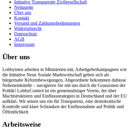
Initiative Transparente Zivilgesellschaft
Netiquette
Über uns
Kontakt
Versand und Zahlungsbedingungen
Widerrufsrecht
Datenschutz
AGB
Impressum
Über uns
Lobbyisten arbeiten in Ministerien mit, Arbeitgeberkampagnen wie
die Initiative Neue Soziale Marktwirtschaft geben sich als
bürgernahe Reformbewegungen, Abgeordnete bekommen dubiose
Nebeneinkünfte – navigieren Sie mit uns durch die Grauzonen der
Politik! LobbyControl ist ein gemeinnütziger Verein, der über
Machtstrukturen und Einflussstrategien in Deutschland und der EU
aufklärt. Wir setzen uns ein für Transparenz, eine demokratische
Kontrolle und klare Schranken der Einflussnahme auf Politik und
Öffentlichkeit.
Arbeitsweise