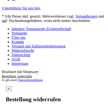
Unterstützen Sie uns hier.
* Alle Preise inkl. gesetzl. Mehrwertsteuer zzgl.
Versandkosten
und
ggf. Nachnahmegebühren, wenn nicht anders beschrieben
Initiative Transparente Zivilgesellschaft
Netiquette
Über uns
Kontakt
Versand und Zahlungsbedingungen
Widerrufsrecht
Datenschutz
AGB
Impressum
Realisiert mit Shopware
Bestellung widerrufen
Es gilt unsere
Datenschutzerklärung
×
Bestellung widerrufen