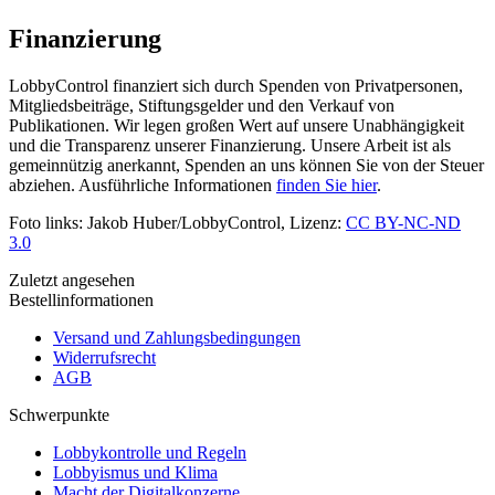
Finanzierung
LobbyControl finanziert sich durch Spenden von Privatpersonen,
Mitgliedsbeiträge, Stiftungsgelder und den Verkauf von
Publikationen. Wir legen großen Wert auf unsere Unabhängigkeit
und die Transparenz unserer Finanzierung. Unsere Arbeit ist als
gemeinnützig anerkannt, Spenden an uns können Sie von der Steuer
abziehen. Ausführliche Informationen
finden Sie hier
.
Foto links: Jakob Huber/LobbyControl, Lizenz:
CC BY-NC-ND
3.0
Zuletzt angesehen
Bestellinformationen
Versand und Zahlungsbedingungen
Widerrufsrecht
AGB
Schwerpunkte
Lobbykontrolle und Regeln
Lobbyismus und Klima
Macht der Digitalkonzerne