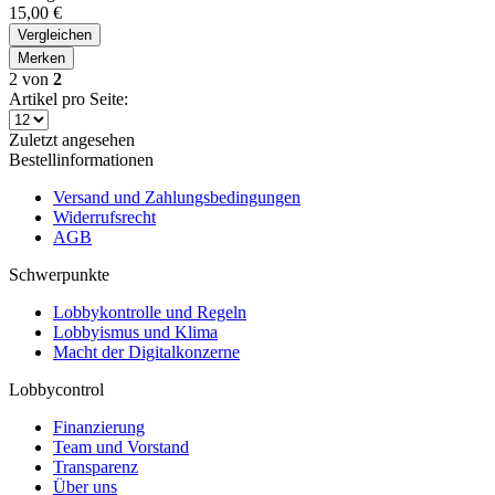
15,00 €
Vergleichen
Merken
2
von
2
Artikel pro Seite:
Zuletzt angesehen
Bestellinformationen
Versand und Zahlungsbedingungen
Widerrufsrecht
AGB
Schwerpunkte
Lobbykontrolle und Regeln
Lobbyismus und Klima
Macht der Digitalkonzerne
Lobbycontrol
Finanzierung
Team und Vorstand
Transparenz
Über uns