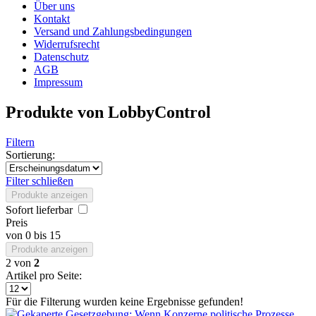
Über uns
Kontakt
Versand und Zahlungsbedingungen
Widerrufsrecht
Datenschutz
AGB
Impressum
Produkte von LobbyControl
Filtern
Sortierung:
Filter schließen
Produkte anzeigen
Sofort lieferbar
Preis
von
0
bis
15
Produkte anzeigen
2
von
2
Artikel pro Seite:
Für die Filterung wurden keine Ergebnisse gefunden!