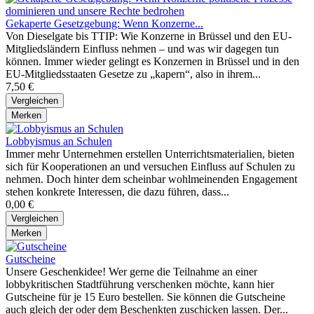
Gekaperte Gesetzgebung: Wenn Konzerne...
Von Dieselgate bis TTIP: Wie Konzerne in Brüssel und den EU-
Mitgliedsländern Einfluss nehmen – und was wir dagegen tun
können. Immer wieder gelingt es Konzernen in Brüssel und in den
EU-Mitgliedsstaaten Gesetze zu „kapern“, also in ihrem...
7,50 €
Vergleichen
Merken
Lobbyismus an Schulen
Immer mehr Unternehmen erstellen Unterrichtsmaterialien, bieten
sich für Kooperationen an und versuchen Einfluss auf Schulen zu
nehmen. Doch hinter dem scheinbar wohlmeinenden Engagement
stehen konkrete Interessen, die dazu führen, dass...
0,00 €
Vergleichen
Merken
Gutscheine
Unsere Geschenkidee! Wer gerne die Teilnahme an einer
lobbykritischen Stadtführung verschenken möchte, kann hier
Gutscheine für je 15 Euro bestellen. Sie können die Gutscheine
auch gleich der oder dem Beschenkten zuschicken lassen. Der...