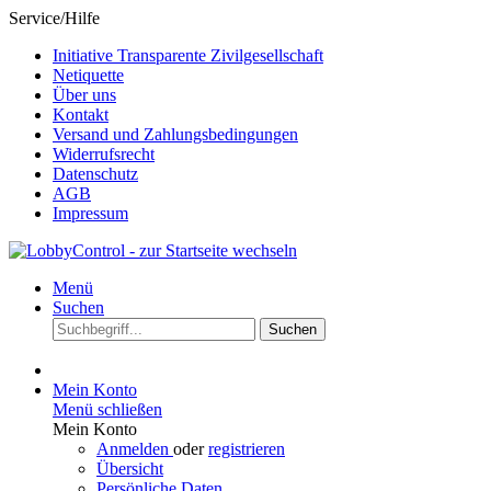
Service/Hilfe
Initiative Transparente Zivilgesellschaft
Netiquette
Über uns
Kontakt
Versand und Zahlungsbedingungen
Widerrufsrecht
Datenschutz
AGB
Impressum
Menü
Suchen
Suchen
Mein Konto
Menü schließen
Mein Konto
Anmelden
oder
registrieren
Übersicht
Persönliche Daten