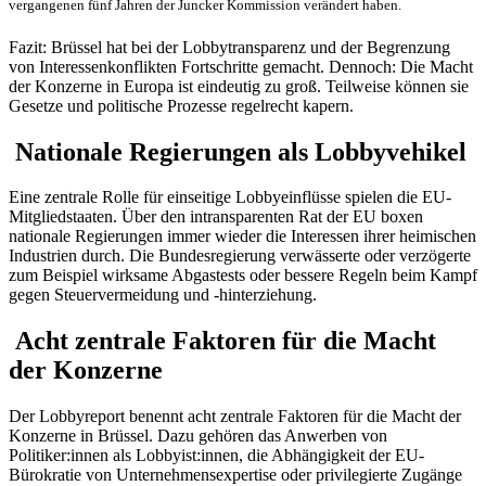
vergangenen fünf Jahren der Juncker Kommission verändert haben.
Fazit: Brüssel hat bei der Lobbytransparenz und der Begrenzung
von Interessenkonflikten Fortschritte gemacht. Dennoch: Die Macht
der Konzerne in Europa ist eindeutig zu groß. Teilweise können sie
Gesetze und politische Prozesse regelrecht kapern.
Nationale Regierungen als Lobbyvehikel
Eine zentrale Rolle für einseitige Lobbyeinflüsse spielen die EU-
Mitgliedstaaten. Über den intransparenten Rat der EU boxen
nationale Regierungen immer wieder die Interessen ihrer heimischen
Industrien durch. Die Bundesregierung verwässerte oder verzögerte
zum Beispiel wirksame Abgastests oder bessere Regeln beim Kampf
gegen Steuervermeidung und -hinterziehung.
Acht zentrale Faktoren für die Macht
der Konzerne
Der Lobbyreport benennt acht zentrale Faktoren für die Macht der
Konzerne in Brüssel. Dazu gehören das Anwerben von
Politiker:innen als Lobbyist:innen, die Abhängigkeit der EU-
Bürokratie von Unternehmensexpertise oder privilegierte Zugänge