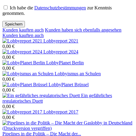
Ich habe die
Datenschutzbestimmungen
zur Kenntnis
genommen.
Speichern
Kunden kauften auch
Kunden haben sich ebenfalls angesehen
Kunden kauften auch
Lobbyreport 2021
0,00 €
Lobbyreport 2024
0,00 €
LobbyPlanet Berlin
0,00 €
Lobbyismus an Schulen
0,00 €
LobbyPlanet Brüssel
0,00 €
Ein gefährliches
regulatorisches Duett
0,00 €
Lobbyreport 2017
0,00 €
Pipelines in die Politik – Die Macht der...