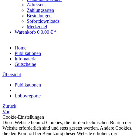
Adressen
Zahlungsarten
Bestellungen
Sofortdownloads
Merkzettel
Warenkorb
0
0,00 € *
Home
Publikationen
Infomaterial
Gutscheine
Übersicht
Publikationen
Lobbyreporte
Zurück
Vor
Cookie-Einstellungen
Diese Website benutzt Cookies, die für den technischen Betrieb der
Website erforderlich sind und stets gesetzt werden. Andere Cookies,
die den Komfort bei Benutzung dieser Website erhöhen, der