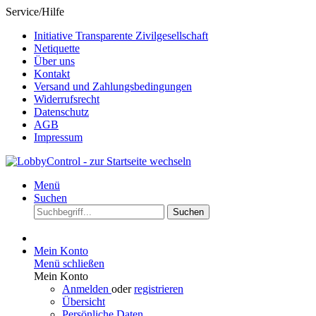
Service/Hilfe
Initiative Transparente Zivilgesellschaft
Netiquette
Über uns
Kontakt
Versand und Zahlungsbedingungen
Widerrufsrecht
Datenschutz
AGB
Impressum
Menü
Suchen
Suchen
Mein Konto
Menü schließen
Mein Konto
Anmelden
oder
registrieren
Übersicht
Persönliche Daten