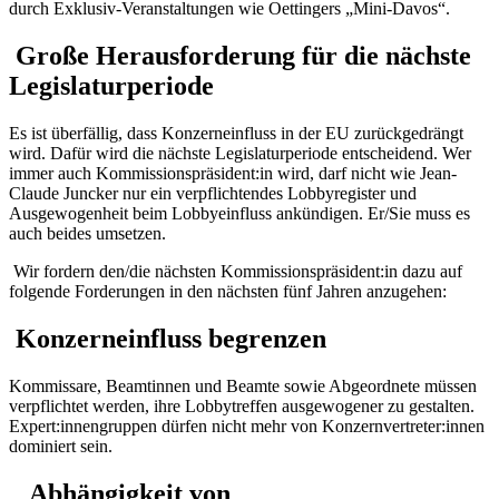
durch Exklusiv-Veranstaltungen wie Oettingers „Mini-Davos“.
Große Herausforderung für die nächste
Legislaturperiode
Es ist überfällig, dass Konzerneinfluss in der EU zurückgedrängt
wird. Dafür wird die nächste Legislaturperiode entscheidend. Wer
immer auch Kommissionspräsident:in wird, darf nicht wie Jean-
Claude Juncker nur ein verpflichtendes Lobbyregister und
Ausgewogenheit beim Lobbyeinfluss ankündigen. Er/Sie muss es
auch beides umsetzen.
Wir fordern den/die nächsten Kommissionspräsident:in dazu auf
folgende Forderungen in den nächsten fünf Jahren anzugehen:
Konzerneinfluss begrenzen
Kommissare, Beamtinnen und Beamte sowie Abgeordnete müssen
verpflichtet werden, ihre Lobbytreffen ausgewogener zu gestalten.
Expert:innengruppen dürfen nicht mehr von Konzernvertreter:innen
dominiert sein.
Abhängigkeit von