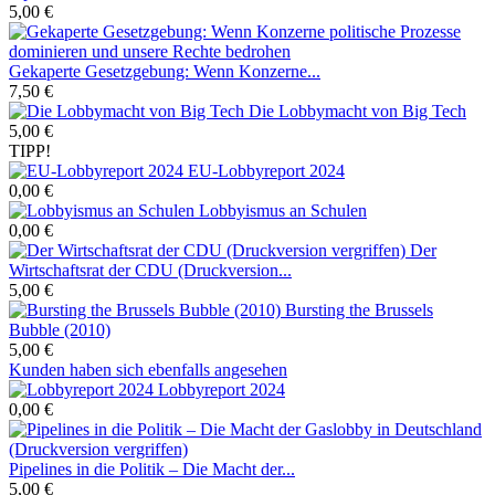
5,00 €
Gekaperte Gesetzgebung: Wenn Konzerne...
7,50 €
Die Lobbymacht von Big Tech
5,00 €
TIPP!
EU-Lobbyreport 2024
0,00 €
Lobbyismus an Schulen
0,00 €
Der
Wirtschaftsrat der CDU (Druckversion...
5,00 €
Bursting the Brussels
Bubble (2010)
5,00 €
Kunden haben sich ebenfalls angesehen
Lobbyreport 2024
0,00 €
Pipelines in die Politik – Die Macht der...
5,00 €